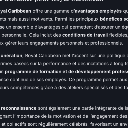
yal Caribbean
offre une gamme d’
avantages employés
qu
nts mais aussi motivants. Parmi les principaux
bénéfices s
ose un ensemble d’avantages qui permettent d’assurer un équi
t personnelle. Cela inclut des
conditions de travail
flexibles
x gérer leurs engagements personnels et professionnels.
unération
, Royal Caribbean met l’accent sur une politique 
primes basées sur la performance et des incitations à long t
 un
programme de formation et de développement profes
ssance continue de ses employés. Ce programme permet au
r leurs compétences grâce à des ateliers spécialisés et des f
 reconnaissance
sont également une partie intégrante de la
lignant l’importance de la motivation et de l’engagement de
s et collectifs sont régulièrement célébrés, favorisant un e