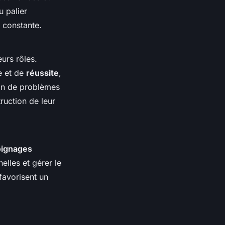
u palier
 constante.
urs rôles.
e et de
réussite
,
ion de problèmes
ruction de leur
ignages
elles et gérer le
favorisent un