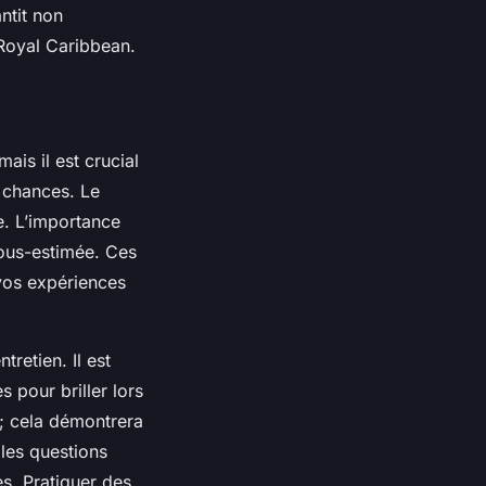
ntit non
Royal Caribbean.
ais il est crucial
 chances. Le
e. L’importance
sous-estimée. Ces
vos expériences
retien. Il est
 pour briller lors
rs; cela démontrera
 les questions
s. Pratiquer des