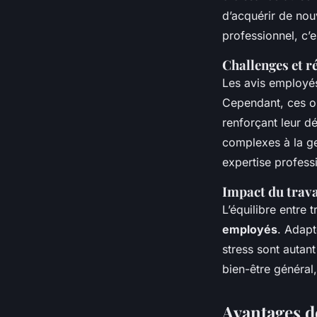
d’acquérir de nou
professionnel, c’
Challenges et r
Les avis employé
Cependant, ces o
renforçant leur d
complexes à la ge
expertise profess
Impact du travai
L’équilibre entre 
employés
. Adapt
stress sont autan
bien-être général
Avantages d