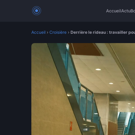
Accueil
Actu
Bo
Accueil
›
Croisière
›
Derrière le rideau : travailler p