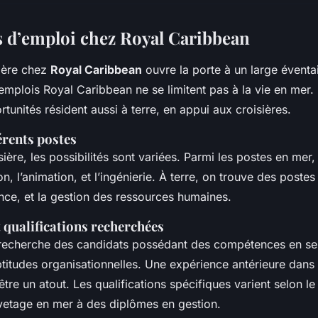
s d’emploi chez Royal Caribbean
rière chez
Royal Caribbean
ouvre la porte à un large éventa
 emplois Royal Caribbean ne se limitent pas à la vie en mer. 
unités résident aussi à terre, en appui aux croisières.
érents postes
sière, les possibilités sont variées. Parmi les postes en mer, 
on, l’animation, et l’ingénierie. À terre, on trouve des postes
ance, et la gestion des ressources humaines.
qualifications recherchées
recherche des candidats possédant des compétences en ser
ptitudes organisationnelles. Une expérience antérieure dans l
être un atout. Les qualifications spécifiques varient selon le
uvetage en mer à des diplômes en gestion.