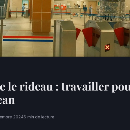
e le rideau : travailler po
ean
cembre 2024
6 min de lecture