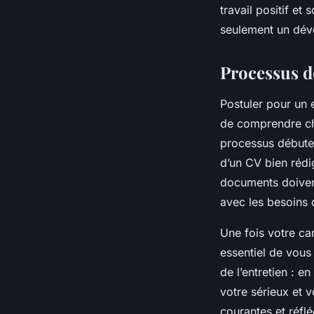
travail positif et
seulement un dév
Processus d
Postuler pour un
de comprendre ch
processus débute
d’un CV bien rédi
documents doiven
avec les besoins
Une fois votre can
essentiel de vous
de l’entretien : e
votre sérieux et v
courantes et réfl