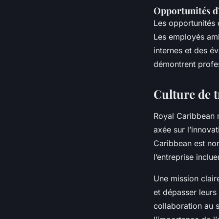
Opportunités d’
Les opportunités 
Les employés ambi
internes et des é
démontrent profe
Culture de 
Royal Caribbean 
axée sur l’innovat
Caribbean est non
l’entreprise inclue
Une mission clai
et dépasser leurs 
collaboration au