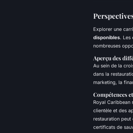
Perspective
Explorer une car
disponibles
. Les
nombreuses opport
Aperçu des diff
Au sein de la croi
dans la restaurati
marketing, la fin
Compétences et 
Royal Caribbean 
clientèle et des a
restauration peut 
certificats de sa