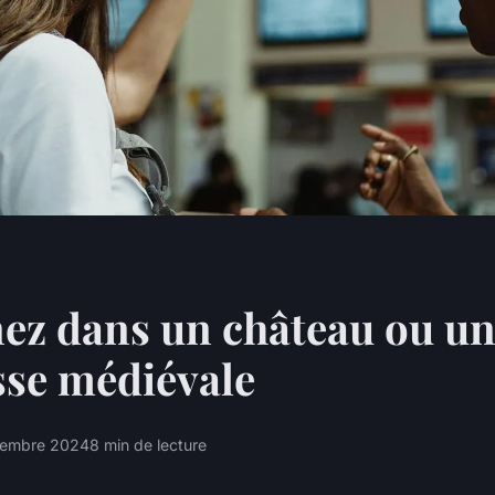
ez dans un château ou u
sse médiévale
cembre 2024
8 min de lecture