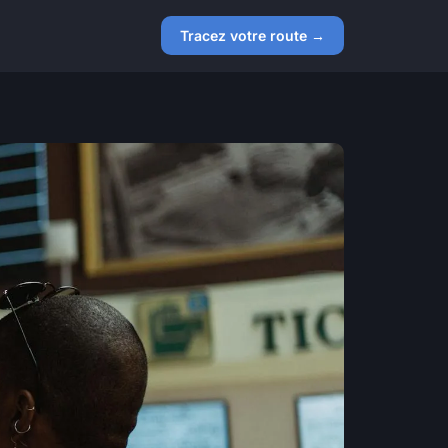
Tracez votre route →