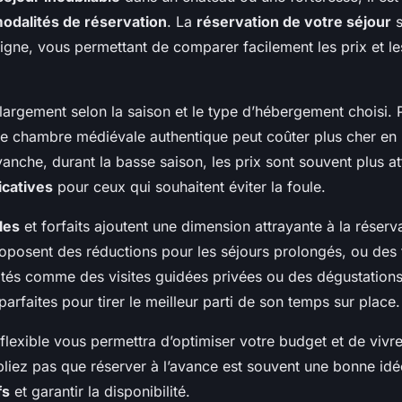
odalités de réservation
. La
réservation de votre séjour
s
igne, vous permettant de comparer facilement les prix et l
largement selon la saison et le type d’hébergement choisi.
e chambre médiévale authentique peut coûter plus cher en 
vanche, durant la basse saison, les prix sont souvent plus at
icatives
pour ceux qui souhaitent éviter la foule.
les
et forfaits ajoutent une dimension attrayante à la réserv
oposent des réductions pour les séjours prolongés, ou des f
vités comme des visites guidées privées ou des dégustations
arfaites pour tirer le meilleur parti de son temps sur place.
 flexible vous permettra d’optimiser votre budget et de viv
iez pas que réserver à l’avance est souvent une bonne idé
fs
et garantir la disponibilité.