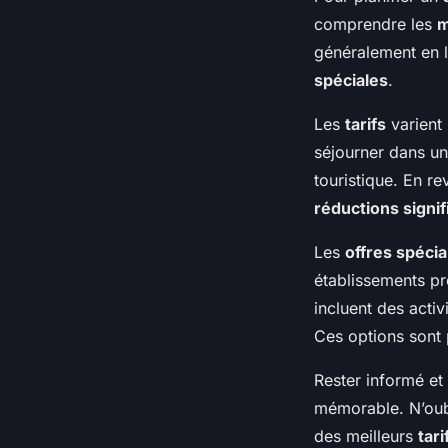
comprendre les
m
généralement en l
spéciales
.
Les
tarifs
varient 
séjourner dans un
touristique. En re
réductions signif
Les
offres spécia
établissements pr
incluent des acti
Ces options sont p
Rester informé et
mémorable. N’oubl
des meilleurs
tari