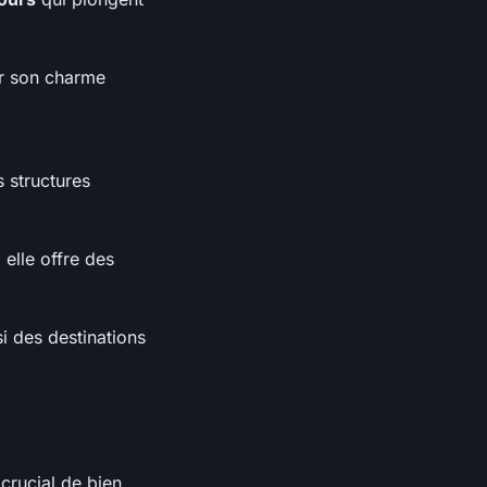
ar son charme
 structures
 elle offre des
i des destinations
crucial de bien