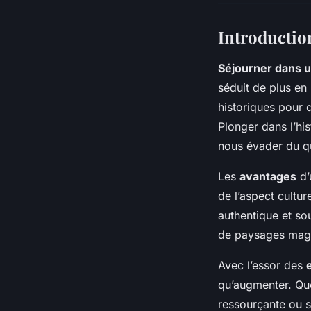
Introductio
Séjourner dans 
séduit de plus en 
historiques pour 
Plonger dans l’hi
nous évader du qu
Les
avantages
d’
de l’aspect cultu
authentique et so
de paysages magn
Avec l’essor des
qu’augmenter. Qu
ressourçante ou s