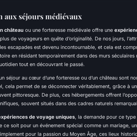
n aux séjours médiévaux
un château
ou une forteresse médiévale offre une
expérien
plus de voyageurs en quête d’originalité. De nos jours, l’attr
des escapades est devenu incontournable, et cela est comp
stoire en résidant temporairement dans des murs séculaires
otidien tout en découvrant le passé.
un séjour au cœur d’une forteresse ou d’un château sont n
rel, cela permet de se déconnecter véritablement, grâce à 
uvent pittoresque. De plus, ces hébergements offrent l’oppor
ifiques, souvent situés dans des cadres naturels remarqua
expériences de voyage uniques
, la demande pour ce type 
e ce soit pour un événement spécial comme un mariage, une
implement pour la passion du Moyen Âge, ces lieux historiq