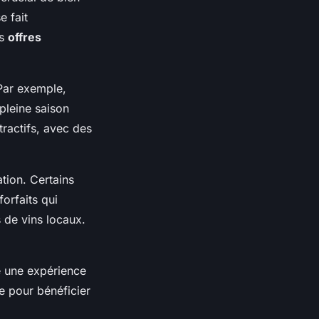
e fait
es
offres
 Par exemple,
pleine saison
tractifs, avec des
ation. Certains
orfaits qui
 de vins locaux.
re une expérience
e pour bénéficier