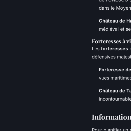
dans le Moyen
Château de H
médiéval et se
Forteresses à vi
Les
forteresses
n
défensives majest
Forteresse de
vues maritimes
Château de T
incontournable
Informations
Pour planifier un