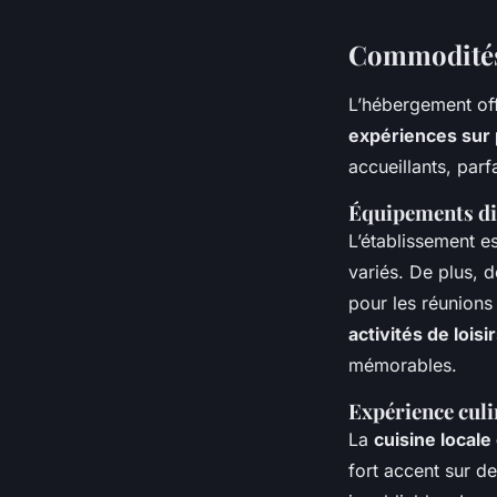
Commodités 
L’hébergement of
expériences sur 
accueillants, par
Équipements di
L’établissement e
variés. De plus, 
pour les réunions
activités de loisi
mémorables.
Expérience culi
La
cuisine locale
fort accent sur d