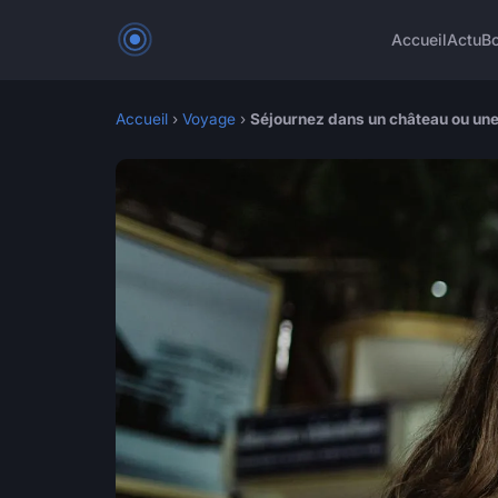
Accueil
Actu
Bo
Accueil
›
Voyage
›
Séjournez dans un château ou une