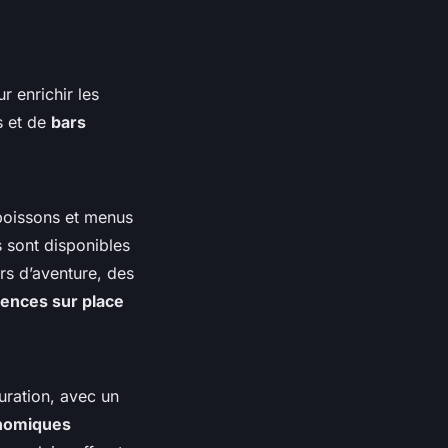
r enrichir les
s et de
bars
boissons et menus
sont disponibles
rs d’aventure, des
ences sur place
uration, avec un
nomiques