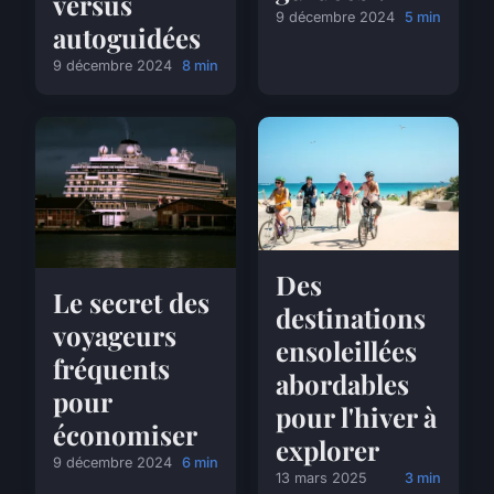
versus
9 décembre 2024
5 min
autoguidées
9 décembre 2024
8 min
Des
Le secret des
destinations
voyageurs
ensoleillées
fréquents
abordables
pour
pour l'hiver à
économiser
explorer
9 décembre 2024
6 min
13 mars 2025
3 min