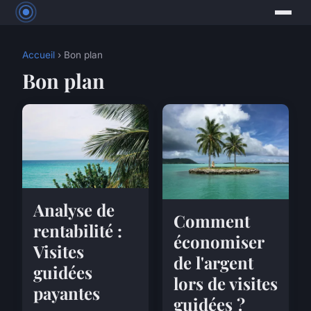
Accueil
› Bon plan
Bon plan
Analyse de
Comment
rentabilité :
économiser
Visites
de l'argent
guidées
lors de visites
payantes
guidées ?