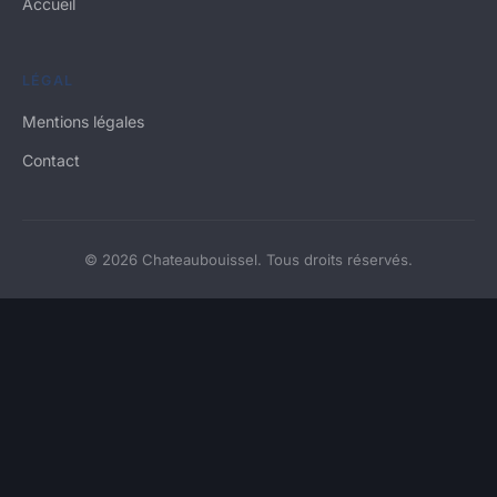
Accueil
LÉGAL
Mentions légales
Contact
© 2026 Chateaubouissel. Tous droits réservés.