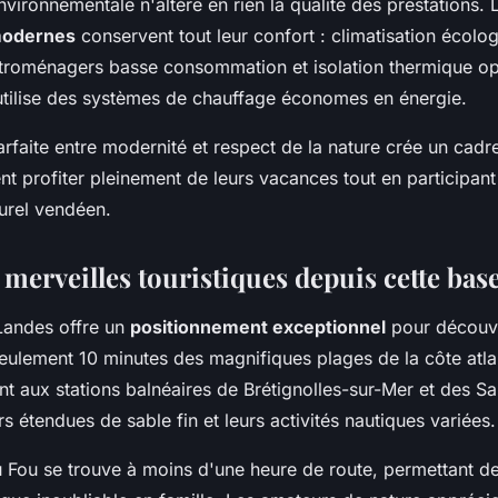
vironnementale n'altère en rien la qualité des prestations. 
modernes
conservent tout leur confort : climatisation écolo
troménagers basse consommation et isolation thermique op
utilise des systèmes de chauffage économes en énergie.
rfaite entre modernité et respect de la nature crée un cadr
nt profiter pleinement de leurs vacances tout en participant
urel vendéen.
 merveilles touristiques depuis cette base
Landes offre un
positionnement exceptionnel
pour découvr
eulement 10 minutes des magnifiques plages de la côte atla
t aux stations balnéaires de Brétignolles-sur-Mer et des S
s étendues de sable fin et leurs activités nautiques variées.
 Fou se trouve à moins d'une heure de route, permettant de