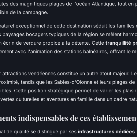
tes des magnifiques plages de l'océan Atlantique, tout en 
sible de la campagne.
aturel exceptionnel de cette destination séduit les familles
es paysages bocagers typiques de la région se mêlent har
n écrin de verdure propice à la détente. Cette
tranquillité 
ement avec l'animation des stations balnéaires, offrant le m
ux attractions vendéennes constitue un autre atout majeur. L
roximité, tandis que les Sables-d'Olonne et leurs plages de s
bles. Cette position stratégique permet de varier les plaisir
ertes culturelles et aventures en famille dans un cadre nat
ents indispensables de ces établissemen
al de qualité se distingue par ses
infrastructures dédiées