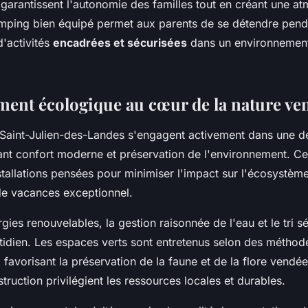
arantissent l'autonomie des familles tout en créant une a
amping bien équipé permet aux parents de se détendre pend
d'activités
encadrées et sécurisées
dans un environnement
ent écologique au cœur de la nature v
Saint-Julien-des-Landes s'engagent activement dans une
liant confort moderne et préservation de l'environnement. Ce
stallations pensées pour minimiser l'impact sur l'écosystème
de vacances exceptionnel.
rgies renouvelables, la gestion raisonnée de l'eau et le tri sé
tidien. Les espaces verts sont entretenus selon des métho
, favorisant la préservation de la faune et de la flore vendé
ruction privilégient les ressources locales et durables.