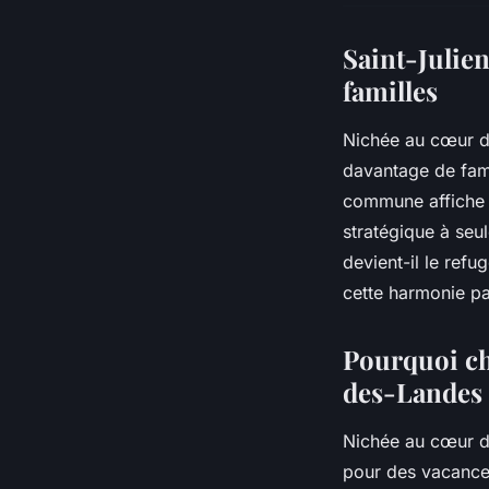
Saint-Julien
familles
Nichée au cœur d
davantage de fami
commune affiche u
stratégique à seu
devient-il le refu
cette harmonie par
Pourquoi ch
des-Landes 
Nichée au cœur d
pour des vacance