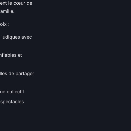
uent le cœur de
amille.
oix :
s ludiques avec
flables et
lles de partager
ue collectif
 spectacles