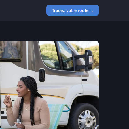
Tracez votre route →