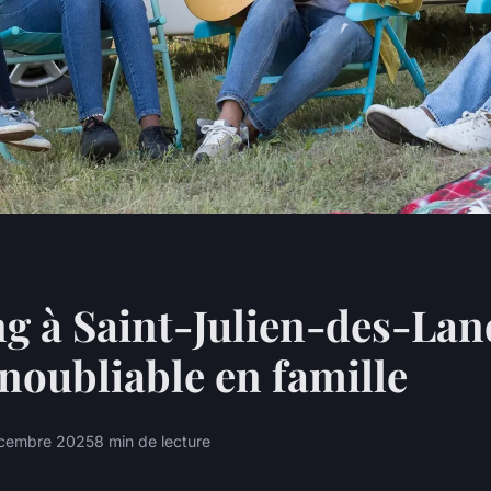
 à Saint-Julien-des-Land
inoubliable en famille
écembre 2025
8 min de lecture