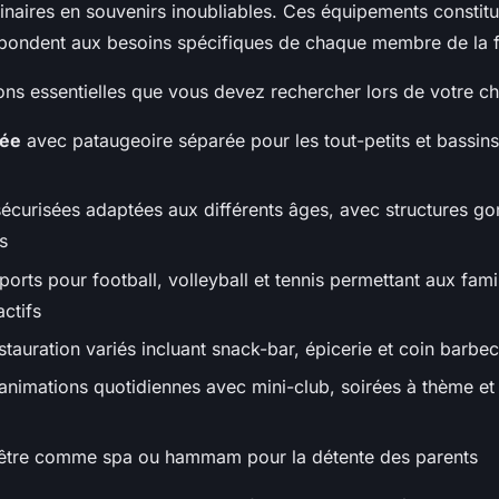
naires en souvenirs inoubliables. Ces équipements constit
épondent aux besoins spécifiques de chaque membre de la f
tions essentielles que vous devez rechercher lors de votre ch
fée
avec pataugeoire séparée pour les tout-petits et bassin
sécurisées adaptées aux différents âges, avec structures gon
s
sports pour football, volleyball et tennis permettant aux fami
ctifs
stauration variés incluant snack-bar, épicerie et coin barbec
nimations quotidiennes avec mini-club, soirées à thème et
être comme spa ou hammam pour la détente des parents