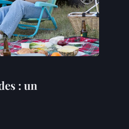
es : un