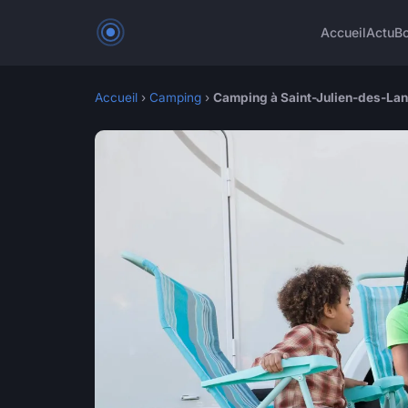
Accueil
Actu
Bo
Accueil
›
Camping
›
Camping à Saint-Julien-des-Land