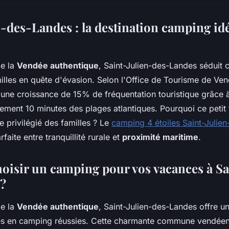
-des-Landes : la destination camping idé
e la
Vendée authentique
, Saint-Julien-des-Landes séduit
lles en quête d'évasion. Selon l'Office de Tourisme de Ven
ne croissance de 15% de fréquentation touristique grâce à
lement 10 minutes des plages atlantiques. Pourquoi ce petit 
ge privilégié des familles ? Le
camping 4 étoiles Saint-Julie
faite entre tranquillité rurale et
proximité maritime
.
oisir un camping pour vos vacances à Sa
?
e la
Vendée authentique
, Saint-Julien-des-Landes offre un
s en camping réussies. Cette charmante commune vendéen