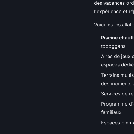
des vacances ordi
l'expérience et r
Voici les installa
Piscine chauf
toboggans
Aires de jeux 
espaces dédié
Terrains multi
des moments a
Services de re
Programme d'a
familiaux
Espaces bien-