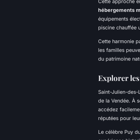
Cette approche en
hébergements 
équipements élec
piscine chauffée 
Cette harmonie pa
les familles peuve
du patrimoine nat
Explorer les
Saint-Julien-des-
de la Vendée. À s
accédez facilemen
réputées pour leur
Le célèbre Puy du