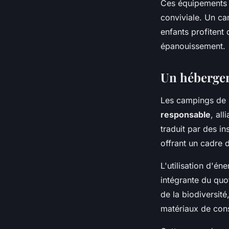
Ces équipements g
conviviale. Un c
enfants profitent 
épanouissement.
Un hébergem
Les campings de 
responsable
, al
traduit par des in
offrant un cadre 
L'utilisation d'éne
intégrante du quo
de la biodiversité
matériaux de const