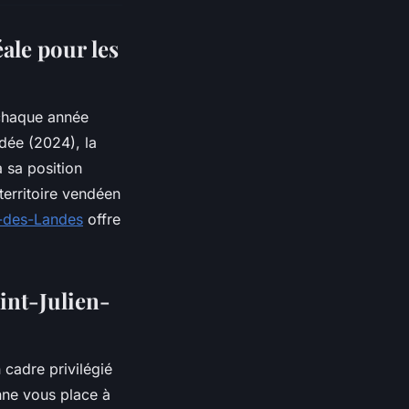
ale pour les
 chaque année
dée (2024), la
 sa position
territoire vendéen
n-des-Landes
offre
int-Julien-
 cadre privilégié
ne vous place à