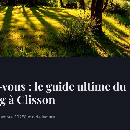
vous : le guide ultime du
 à Clisson
cembre 2025
8 min de lecture