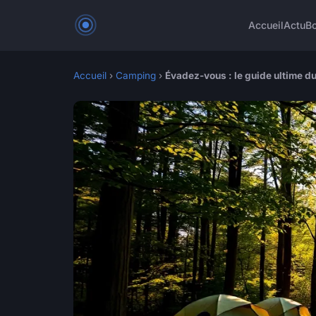
Accueil
Actu
Bo
Accueil
›
Camping
›
Évadez-vous : le guide ultime d