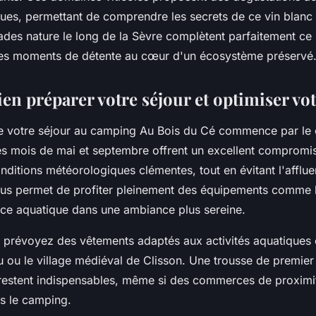
ques, permettant de comprendre les secrets de ce vin blan
lades nature le long de la Sèvre complètent parfaitement 
 des moments de détente au cœur d'un écosystème préservé
n préparer votre séjour et optimiser vot
de votre séjour au camping Au Bois du Cé commence par le 
es mois de mai et septembre offrent un excellent compromi
nditions météorologiques clémentes, tout en évitant l'afflue
ous permet de profiter pleinement des équipements comme l
ace aquatique dans une ambiance plus sereine.
 prévoyez des vêtements adaptés aux activités aquatiques 
u ou le village médiéval de Clisson. Une trousse de premier
 restent indispensables, même si des commerces de proximi
s le camping.