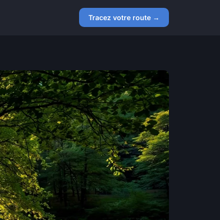
Tracez votre route →