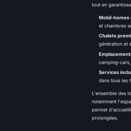
tout en garantissa
Mobil-homes 
et chambres s
Chalets prem
génération et 
Emplacements
camping-cars,
Services incl
dans tous les
L'ensemble des l
notamment l'espac
permet d'accueill
prolongées.