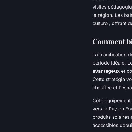
visites pédagogi
la région. Les ba
culturel, offrant
Comment bie
La planification 
période idéale. L
avantageux
et co
Cette stratégie v
chauffée et l'esp
Côté équipement,
vers le Puy du Fo
produits solaires
accessibles depui