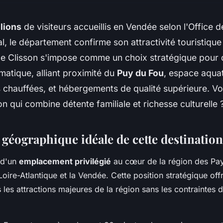
llions
de visiteurs accueillis en Vendée selon l'Office 
, le département confirme son attractivité touristique
e Clisson s'impose comme un choix stratégique pour 
atique, alliant proximité du
Puy du Fou
, espace aqua
s chauffées, et hébergements de qualité supérieure. V
on qui combine détente familiale et richesse culturelle 
n géographique idéale de cette destinati
 d'un
emplacement privilégié
au cœur de la région des Pays
 Loire-Atlantique et la Vendée. Cette position stratégique off
s les attractions majeures de la région sans les contraintes d