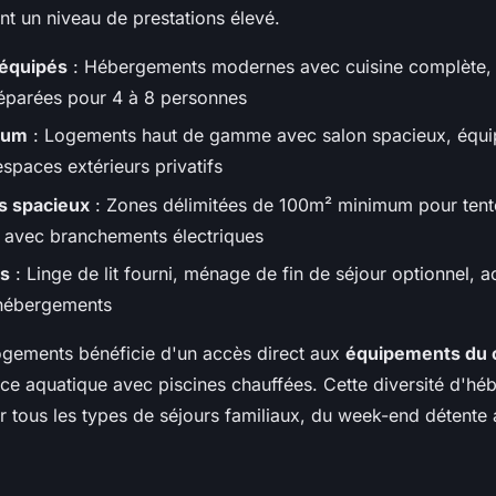
nt un niveau de prestations élevé.
équipés
: Hébergements modernes avec cuisine complète, 
éparées pour 4 à 8 personnes
ium
: Logements haut de gamme avec salon spacieux, équi
espaces extérieurs privatifs
 spacieux
: Zones délimitées de 100m² minimum pour tent
 avec branchements électriques
us
: Linge de lit fourni, ménage de fin de séjour optionnel, a
 hébergements
ogements bénéficie d'un accès direct aux
équipements du 
e aquatique avec piscines chauffées. Cette diversité d'h
ir tous les types de séjours familiaux, du week-end détent