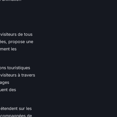
visiteurs de tous
vées, propose une
ement les
ons touristiques
isiteurs à travers
lages
uent des
'étendent sur les
 accompagnées de