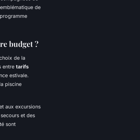
c emblématique de
ce programme
.
re budget ?
choix de la
s entre
tarifs
nce estivale.
a piscine
et aux excursions
 secours et des
té sont