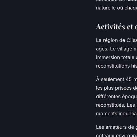
naturelle où chaq
Activités et
La région de Clis
âges. Le village 
immersion totale d
reconstitutions hi
À seulement 45 m
les plus prisées 
différentes époqu
reconstitués. Les
moments inoubliab
Les amateurs de 
coteaux environn