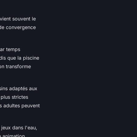
vient souvent le
u de convergence
Par temps
dis que la piscine
ion transforme
sins adaptés aux
plus strictes
es adultes peuvent
jeux dans l'eau,
e animation