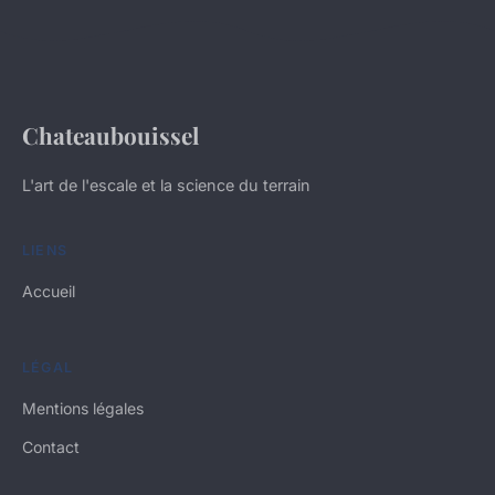
Chateaubouissel
L'art de l'escale et la science du terrain
LIENS
Accueil
LÉGAL
Mentions légales
Contact