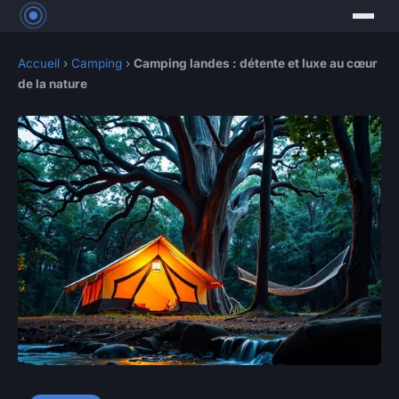
Accueil
›
Camping
›
Camping landes : détente et luxe au cœur
de la nature