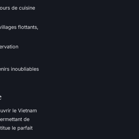
cours de cuisine
illages flottants,
ervation
nirs inoubliables
e
uvrir le Vietnam
permettant de
itue le parfait