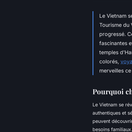
Le Vietnam sé
Tourisme du V
progressé. Ce
fascinantes e
temples d'Ha
colorés,
voya
merveilles ce
Pourquoi cho
Le Vietnam se rév
authentiques et s
peuvent découvrir
besoins familiaux