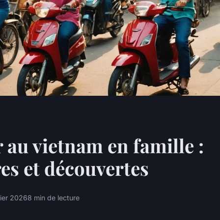
 au vietnam en famille :
es et découvertes
vier 2026
8 min de lecture