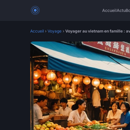
Accueil
Actu
Bo
Accueil
›
Voyage
›
Voyager au vietnam en famille : 