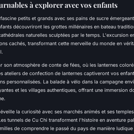
urnables à explorer avec vos enfants
fascine petits et grands avec ses pains de sucre émergean
ants découvriront les grottes millénaires en bateau traditio
athédrales naturelles sculptées par le temps. L'excursion 
gons cachés, transformant cette merveille du monde en vérita
l.
 son atmosphère de conte de fées, où les lanternes colorée
s ateliers de confection de lanternes captiveront vos enfant
ons personnalisées. La balade à vélo dans la campagne env
yantes et les villages authentiques, offrant une immersion d
ne.
 éveille la curiosité avec ses marchés animés et ses templ
es tunnels de Cu Chi transforment l'histoire en aventure pal
milles de comprendre le passé du pays de manière ludique 