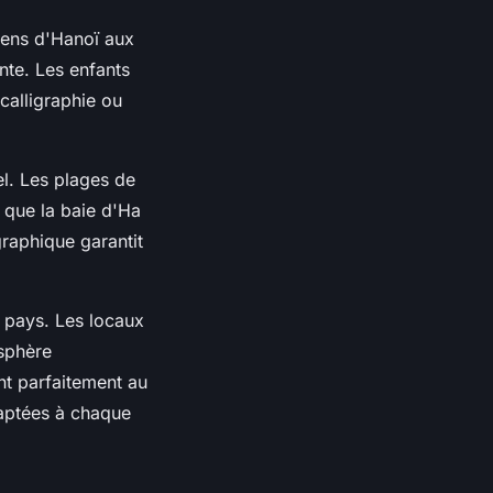
ciens d'Hanoï aux
nte. Les enfants
 calligraphie ou
el. Les plages de
s que la baie d'Ha
raphique garantit
u pays. Les locaux
osphère
nt parfaitement au
daptées à chaque