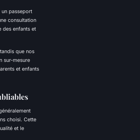
c un passeport
une consultation
 des enfants et
 tandis que nos
on sur-mesure
arents et enfants
ubliables
 généralement
ns choisi. Cette
alité et le