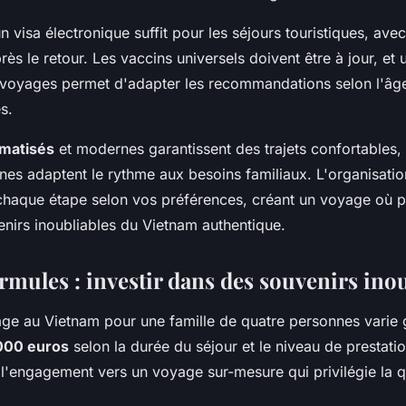
n visa électronique suffit pour les séjours touristiques, ave
rès le retour. Les vaccins universels doivent être à jour, et 
voyages permet d'adapter les recommandations selon l'âge
s.
imatisés
et modernes garantissent des trajets confortables,
es adaptent le rythme aux besoins familiaux. L'organisati
chaque étape selon vos préférences, créant un voyage où p
nirs inoubliables du Vietnam authentique.
rmules : investir dans des souvenirs ino
age au Vietnam pour une famille de quatre personnes varie
 000 euros
selon la durée du séjour et le niveau de prestatio
 l'engagement vers un voyage sur-mesure qui privilégie la qu