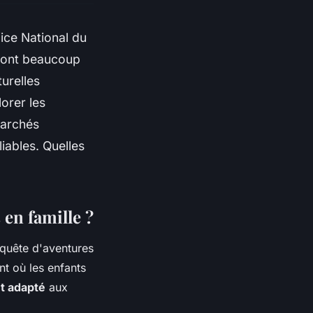
fice National du
s ont beaucoup
urelles
orer les
marchés
iables. Quelles
 en famille ?
 quête d'aventures
nt où les enfants
t adapté
aux