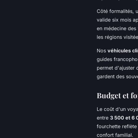
Côté formalités, u
valide six mois ap
en médecine des 
les régions visitée
Nos
véhicules cl
guides francophon
permet d'ajuster 
gardent des souve
Budget et fo
Le coût d'un voy
entre
3 500 et 6
fourchette reflète
confort familial.