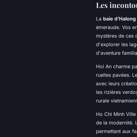
Les inconto
La
baie d'Halong
émeraude. Vos enf
mystères de ces c
d'explorer les la
d'aventure familia
Hoi An charme par
ruelles pavées. Le
avec leurs créati
les rizières verdo
rurale vietnamien
Ho Chi Minh Ville
de la modernité. L
permettant aux fa