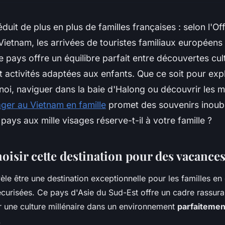
duit de plus en plus de familles françaises : selon l'Of
ietnam, les arrivées de touristes familiaux européen
 pays offre un équilibre parfait entre découvertes cult
t activités adaptées aux enfants. Que ce soit pour expl
noi, naviguer dans la baie d'Halong ou découvrir les 
ger au Vietnam en famille
promet des souvenirs inoubl
 pays aux mille visages réserve-t-il à votre famille ?
isir cette destination pour des vacances
èle être une destination exceptionnelle pour les familles en
écurisées. Ce pays d'Asie du Sud-Est offre un cadre rassura
 une culture millénaire dans un environnement
parfaitemen
.