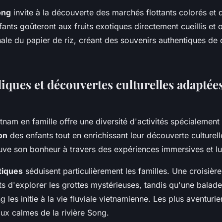
ong
invite à la découverte des marchés flottants colorés et 
ants goûteront aux fruits exotiques directement cueillis et 
nale du papier de riz, créant des souvenirs authentiques de 
diques et découvertes culturelles adaptées
nam en famille offre une diversité d'activités spécialemen
ion
des enfants tout en enrichissant leur découverte culturel
uve son bonheur à travers des expériences immersives et l
tiques
séduisent particulièrement les familles. Une croisièr
s d'explorer les grottes mystérieuses, tandis qu'une bala
 les initie à la vie fluviale vietnamienne. Les plus aventurie
ux calmes de la rivière Song.