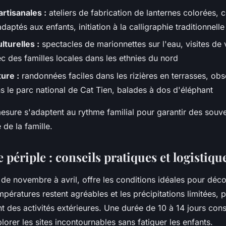
rtisanales :
ateliers de fabrication de lanternes colorées, 
aptés aux enfants, initiation à la calligraphie traditionnelle
turelles :
spectacles de marionnettes sur l'eau, visites de v
c des familles locales dans les ethnies du nord
ure :
randonnées faciles dans les rizières en terrasses, obs
 le parc national de Cat Tien, balades à dos d'éléphant
mesure s'adaptent au rythme familial pour garantir des souve
de la famille.
 périple : conseils pratiques et logistiqu
 de novembre à avril, offre les conditions idéales pour déco
mpératures restent agréables et les précipitations limitées, 
t des activités extérieures. Une durée de 10 à 14 jours const
lorer les sites incontournables sans fatiguer les enfants.