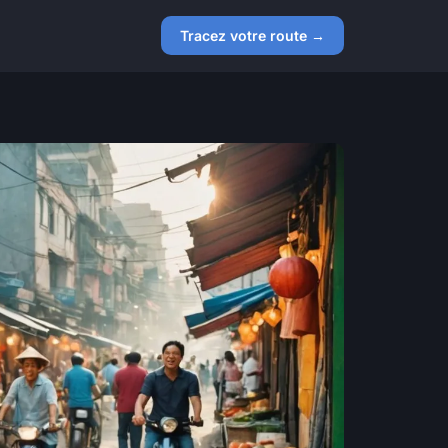
Tracez votre route →