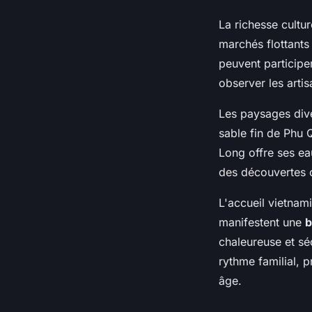
La richesse cultu
marchés flottants
peuvent participer
observer les arti
Les paysages diver
sable fin de Phu 
Long offre ses ea
des découvertes 
L'accueil vietnam
manifestent une
b
chaleureuse et sé
rythme familial, 
âge.