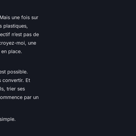
Mais une fois sur
s plastiques,
ectif n’est pas de
 croyez-moi, une
 en place.
est possible.
 convertir. Et
, trier ses
t commence par un
 simple.