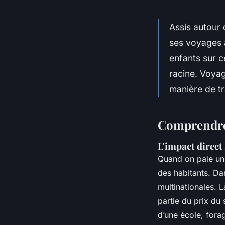
Assis autour
ses voyages a
enfants sur c
racine. Voyag
manière de tr
Comprendre 
L'impact direct
Quand on paie un 
des habitants. Da
multinationales. L
partie du prix du
d’une école, fora