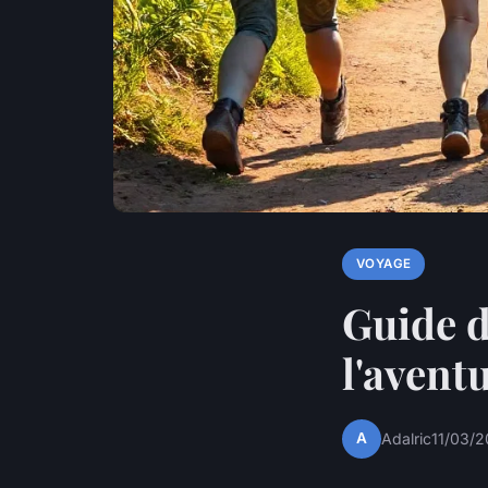
VOYAGE
Guide d
l'avent
A
Adalric
11/03/2