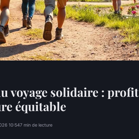
u voyage solidaire : profi
ure équitable
026 10:54
7 min de lecture