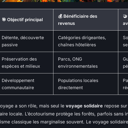
💰 Bénéficiaire des
🤝
🎯 Objectif principal
revenus
av
Détente, découverte
Catégories dirigeantes,
So
passive
chaînes hôtelières
se
Préservation des
Parcs, ONG
Gu
espèces et milieux
environnementales
pé
Développement
Populations locales
Pa
communautaire
directement
ré
oyage a son rôle, mais seul le
voyage solidaire
repose sur
ire locale. L’écotourisme protège les forêts, parfois sans in
risme classique les marginalise souvent. Le voyage solidaire,