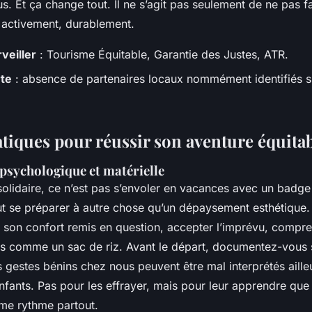
. Et ça change tout. Il ne s’agit pas seulement de ne pas f
- activement, durablement.
veiller
: Tourisme Équitable, Garantie des Justes, ATR.
rte
: absence de partenaires locaux nommément identifiés su
atiques pour réussir son aventure équita
psychologique et matérielle
solidaire, ce n’est pas s’envoler en vacances avec un badg
ut se préparer à autre chose qu’un dépaysement esthétique. L
r son confort remis en question, accepter l’imprévu, compre
as comme un sac de riz. Avant le départ, documentez-vous 
ns gestes bénins chez nous peuvent être mal interprétés ailleu
nfants. Pas pour les effrayer, mais pour leur apprendre qu
me rythme partout.