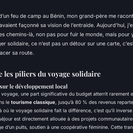
 d’un feu de camp au Bénin, mon grand-père me racon
vaient façonné sa vision de l’entraide. Aujourd’hui, 
es chemins-là, non pas pour fuir le monde, mais pour 
er solidaire, ce n’est pas un détour sur une carte, c’es
acer sa route.
les piliers du voyage solidaire
 sur le développement local
voyage, une part significative du budget atterrit rarement e
ns le
tourisme classique
, jusqu’à 80 % des revenus reparte
à où le voyage solidaire fait la différence, c’est qu’il inver
 séjour est directement allouée à des projets communautaire
ge d’un puits, soutien à une coopérative féminine. Cette tra