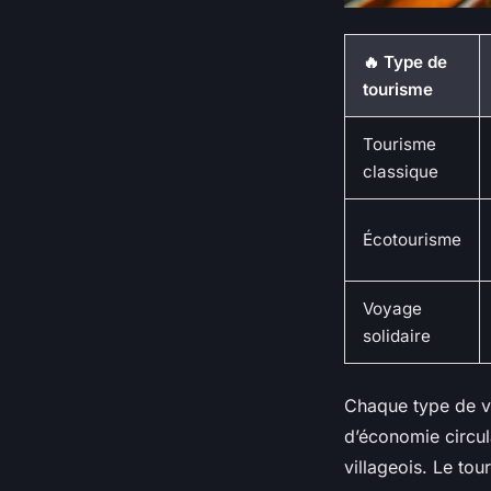
🔥 Type de
tourisme
Tourisme
classique
Écotourisme
Voyage
solidaire
Chaque type de v
d’économie circula
villageois. Le tou