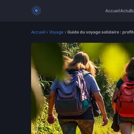
Accueil
Actu
Bo
Accueil
›
Voyage
›
Guide du voyage solidaire : profi