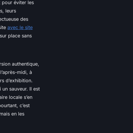
t pour éviter les
s, leurs
pectueuse des
site
avec le site
sur place sans
rsion authentique,
 l’après-midi, à
s d’exhibition.
 un sauveur. Il est
aire locale s’en
ourtant, c’est
mais en les