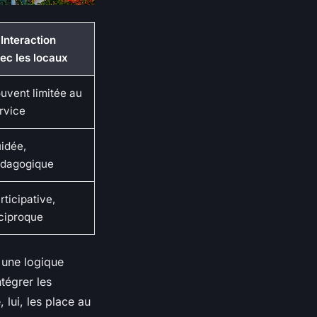
 Interaction
ec les locaux
uvent limitée au
rvice
idée,
dagogique
rticipative,
ciproque
 une logique
tégrer les
 lui, les place au