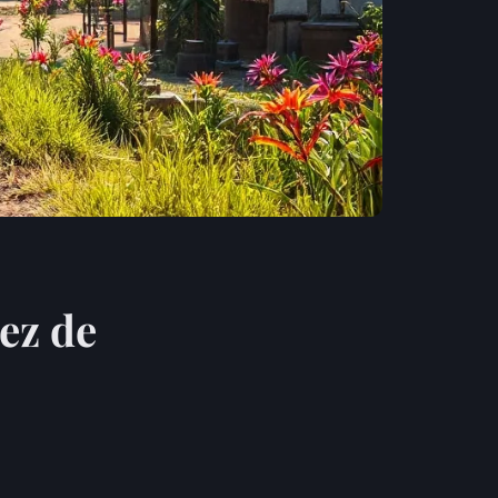
tez de